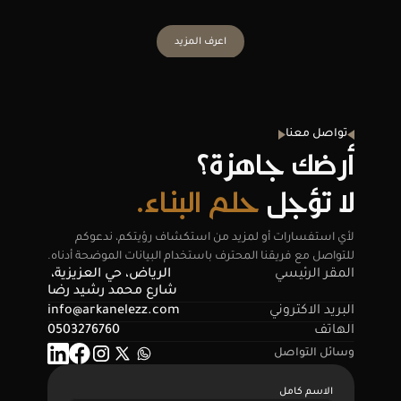
اعرف المزيد
تواصل معنا
أرضك جاهزة؟
لا تؤجل 
حلم البناء.
لأي استفسارات أو لمزيد من استكشاف رؤيتكم، ندعوكم 
للتواصل مع فريقنا المحترف باستخدام البيانات الموضحة أدناه.
المقر الرئيسي
الرياض، حي العزيزية، 
شارع محمد رشيد رضا
البريد الاكتروني
info@arkanelezz.com
الهاتف
0503276760
وسائل التواصل
الاسم كامل