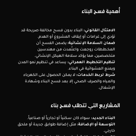
أهمية فسح البناء
الامتثال القانوني:
 البناء بدون فسح مخالفة صريحة قد 
تؤدي إلى غرامات أو إيقاف المشروع أو الهدم.
ضمان السلامة الإنشائية:
 يضمن الفسح أن 
المخططات روجعت واعتُمدت من مهندسين 
متخصصين، مما يؤكد سلامة الهيكل الإنشائي.
تنظيم التخطيط العمراني:
 يساعد في تنظيم نمو المدن 
ويمنع العشوائية في البناء.
شرط لربط الخدمات:
 لا يمكن الحصول على الكهرباء 
والمياه والصرف الصحي إلا بعد فسح البناء وشهادة 
الإشغال.
المشاريع التي تتطلب فسح بناء
البناء الجديد:
 سواء كان سكنياً أو تجارياً أو صناعياً.
التوسعة أو الإضافة:
 مثل إضافة طوابق جديدة أو ملحق 
خارجي.