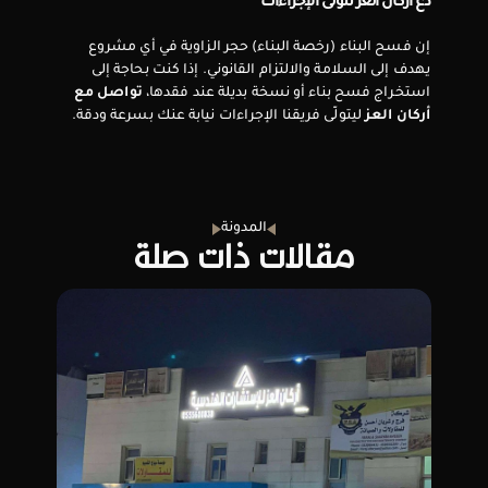
دع أركان العز تتولّى الإجراءات
إن فسح البناء (رخصة البناء) حجر الزاوية في أي مشروع 
يهدف إلى السلامة والالتزام القانوني. إذا كنت بحاجة إلى 
استخراج فسح بناء أو نسخة بديلة عند فقدها، 
تواصل مع 
أركان العز
 ليتولّى فريقنا الإجراءات نيابة عنك بسرعة ودقة.
المدونة
مقالات ذات صلة