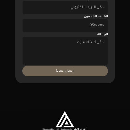
الهاتف المحمول
الرسالة
ارسال رسالة
أركان العز 
للإستشارات الهندسية