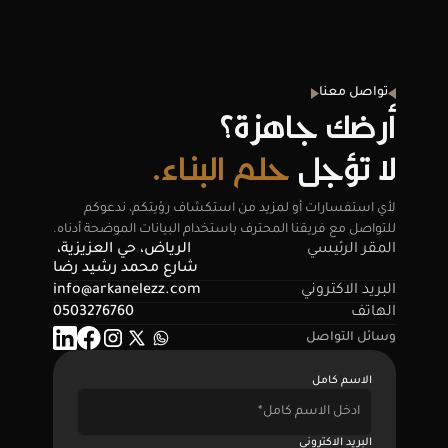
تواصل معنا
أرضك جاهزة؟
لا تؤجل 
حلم البناء.
لأي استفسارات أو لمزيد من استكشاف رؤيتكم، ندعوكم 
للتواصل مع فريقنا المحترف باستخدام البيانات الموضحة أدناه.
المقر الرئيسي
الرياض، حي العزيزية، 
شارع محمد رشيد رضا
البريد الاكتروني
info@arkanelezz.com
الهاتف
0503276760
وسائل التواصل
الاسم كامل
البريد الاكتروني